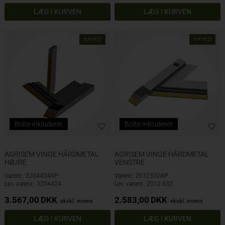
NYHED
NYHED
Bolte inkluderet
Bolte inkluderet
AGRISEM VINGE HÅRDMETAL
AGRISEM VINGE HÅRDMETAL
HØJRE
VENSTRE
Varenr.: 3204424AP
Varenr.: 2012332AP
Lev. varenr.: 3204424
Lev. varenr.: 2012-332
3.567,00
DKK
2.583,00
DKK
ekskl. moms
ekskl. moms