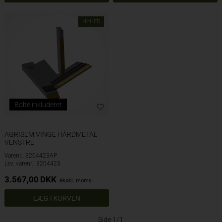
NYHED
Bolte inkluderet
AGRISEM VINGE HÅRDMETAL
VENSTRE
Varenr.: 3204423AP
Lev. varenr.: 3204423
3.567,00
DKK
ekskl. moms
Side 1/1