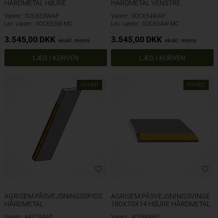
HÅRDMETAL HØJRE
HÅRDMETAL VENSTRE
Varenr.: SOC653WAP
Varenr.: SOC654WAP
Lev. varenr.: SOC653W-MC
Lev. varenr.: SOC654W-MC
3.545,00
DKK
3.545,00
DKK
ekskl. moms
ekskl. moms
NYHED
NYHED
AGRISEM PÅSVEJSNINGSSPIDS
AGRISEM PÅSVEJSNINGSVINGE
HÅRDMETAL
180X70X14 HØJRE HÅRDMETAL
Varenr.: 443184AP
Varenr.: 400884AP