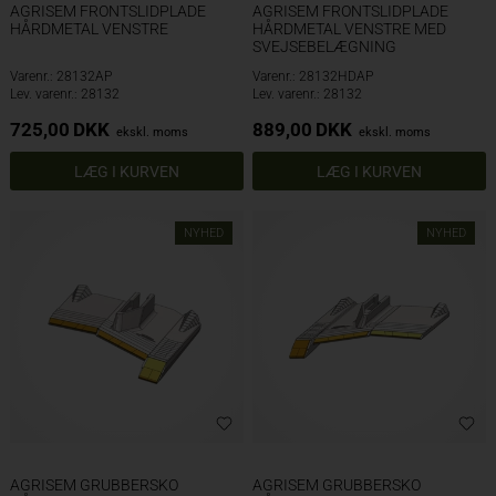
AGRISEM FRONTSLIDPLADE
AGRISEM FRONTSLIDPLADE
HÅRDMETAL VENSTRE
HÅRDMETAL VENSTRE MED
SVEJSEBELÆGNING
Varenr.: 28132AP
Varenr.: 28132HDAP
Lev. varenr.: 28132
Lev. varenr.: 28132
725,00
DKK
889,00
DKK
ekskl. moms
ekskl. moms
NYHED
NYHED
AGRISEM GRUBBERSKO
AGRISEM GRUBBERSKO