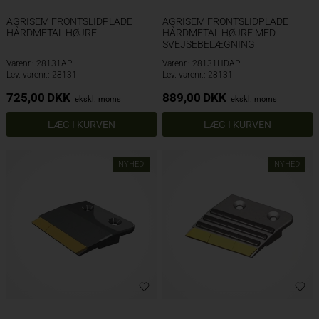
AGRISEM FRONTSLIDPLADE
AGRISEM FRONTSLIDPLADE
HÅRDMETAL HØJRE
HÅRDMETAL HØJRE MED
SVEJSEBELÆGNING
Varenr.: 28131AP
Varenr.: 28131HDAP
Lev. varenr.: 28131
Lev. varenr.: 28131
725,00
DKK
889,00
DKK
ekskl. moms
ekskl. moms
NYHED
NYHED