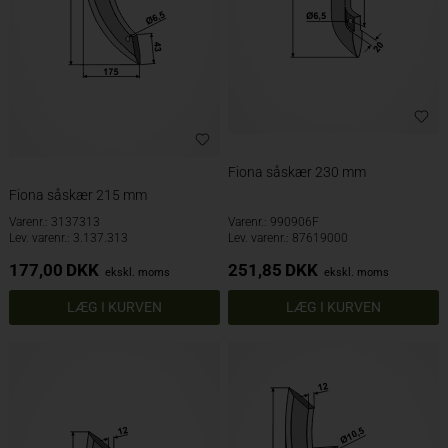
Fiona såskær 230 mm
Fiona såskær 215 mm
Varenr.: 3137313
Varenr.: 990906F
Lev. varenr.: 3.137.313
Lev. varenr.: 87619000
177,00
DKK
251,85
DKK
ekskl. moms
ekskl. moms