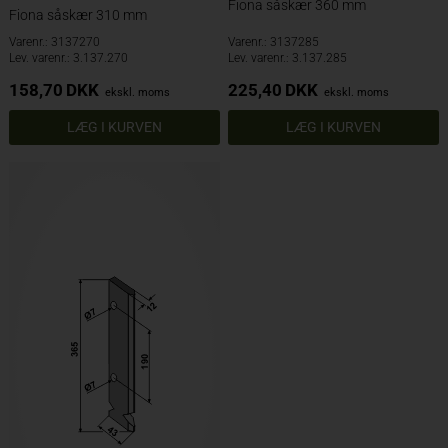
Fiona såskær 360 mm
Fiona såskær 310 mm
Varenr.: 3137270
Varenr.: 3137285
Lev. varenr.: 3.137.270
Lev. varenr.: 3.137.285
158,70
DKK
225,40
DKK
ekskl. moms
ekskl. moms