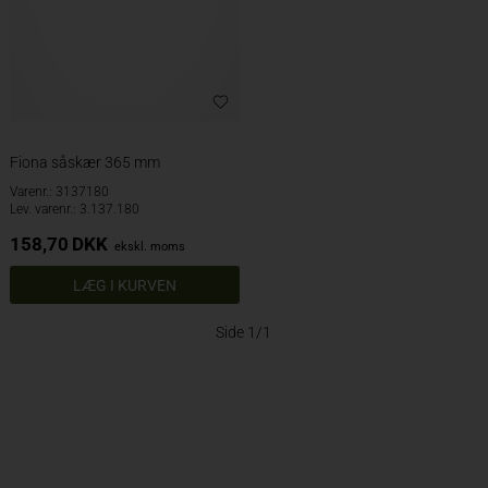
Fiona såskær 365 mm
Varenr.: 3137180
Lev. varenr.: 3.137.180
158,70
DKK
ekskl. moms
Side 1/1