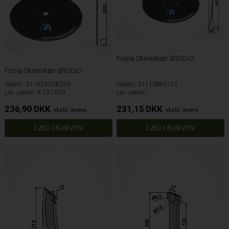
Fiona Skiveskær Ø330x2
Fiona Skiveskær Ø300x2
Varenr.: 31162AOSR359
Varenr.: 31113BK0111
Lev. varenr.: 4.137.003
Lev. varenr.:
236,90
DKK
231,15
DKK
ekskl. moms
ekskl. moms