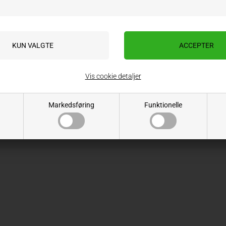
ÅBNINGSTIDER
Mandag - Torsdag: 08.00 - 16.00
Fredag: 08.00-15.00
Vis cookie detaljer
Markedsføring
Funktionelle