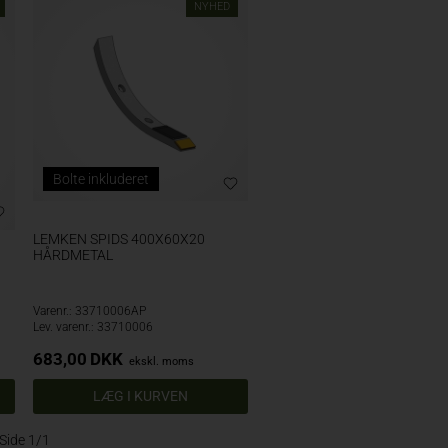
NYHED
Bolte inkluderet
LEMKEN SPIDS 400X60X20
HÅRDMETAL
Varenr.: 33710006AP
Lev. varenr.: 33710006
683,00
DKK
ekskl. moms
Side 1/1