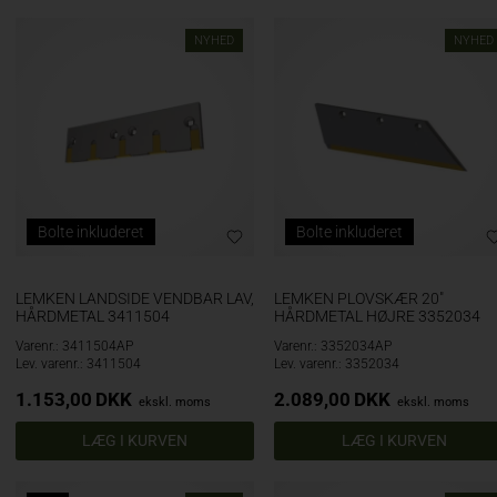
NYHED
NYHED
Bolte inkluderet
Bolte inkluderet
LEMKEN LANDSIDE VENDBAR LAV,
LEMKEN PLOVSKÆR 20"
HÅRDMETAL 3411504
HÅRDMETAL HØJRE 3352034
Varenr.: 3411504AP
Varenr.: 3352034AP
Lev. varenr.: 3411504
Lev. varenr.: 3352034
1.153,00
DKK
2.089,00
DKK
ekskl. moms
ekskl. moms