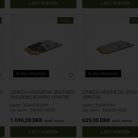
NYHED
NY
Bolte inkluderet
Bolte inkluderet
ED
LEMKEN HÅRDMETAL SPIDS MED
LEMKEN HÅRDMETAL SPIDS
SVEJSEBELÆGNING VENSTRE
VENSTRE
Varenr.: 3364055HDAP
Varenr.: 3364055AP
Lev. varenr.: 3364051/4055
Lev. varenr.: 3364051/4055
1.096,00
DKK
629,00
DKK
ekskl. moms
ekskl. moms