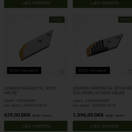
NYHED
NYHED
Bolte inkluderet
Bolte inkluderet
LEMKEN HÅRDMETAL SPIDS
LEMKEN HÅRDMETAL SPIDS M
HØJRE
SVEJSEBELÆGNING HØJRE
Varenr.: 3364054AP
Varenr.: 3364054HDAP
Lev. varenr.: 3364050/4054
Lev. varenr.: 3364050/4054
629,00
DKK
1.096,00
DKK
ekskl. moms
ekskl. moms