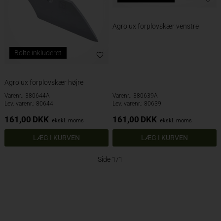
Agrolux forplovskær venstre
Bolte inkluderet
Agrolux forplovskær højre
Varenr.: 380644A
Varenr.: 380639A
Lev. varenr.: 80644
Lev. varenr.: 80639
161,00
DKK
161,00
DKK
ekskl. moms
ekskl. moms
Side 1/1