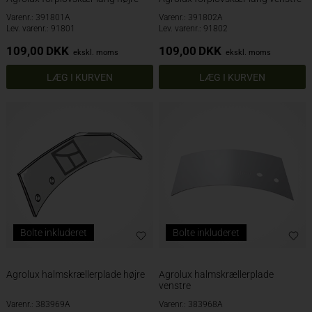
Varenr.: 391801A
Varenr.: 391802A
Lev. varenr.: 91801
Lev. varenr.: 91802
109,00
DKK
109,00
DKK
ekskl. moms
ekskl. moms
Bolte inkluderet
Bolte inkluderet
Agrolux halmskrællerplade højre
Agrolux halmskrællerplade
venstre
Varenr.: 383969A
Varenr.: 383968A