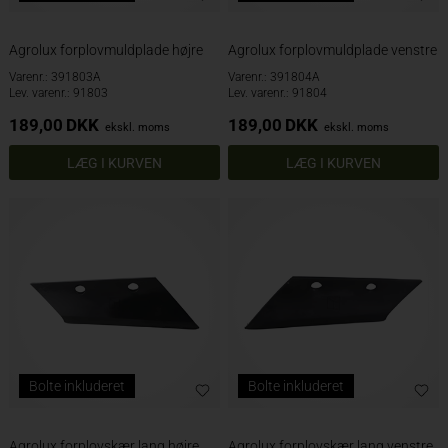
Agrolux forplovmuldplade højre
Agrolux forplovmuldplade venstre
Varenr.: 391803A
Varenr.: 391804A
Lev. varenr.: 91803
Lev. varenr.: 91804
189,00
DKK
189,00
DKK
ekskl. moms
ekskl. moms
Bolte inkluderet
Bolte inkluderet
Agrolux forplovskær lang højre
Agrolux forplovskær lang venstre