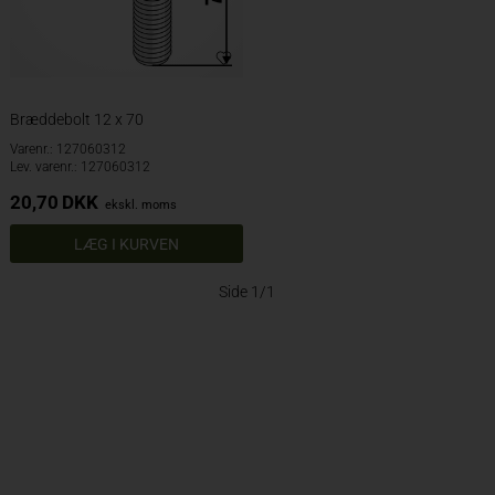
Bræddebolt 12 x 70
Varenr.: 127060312
Lev. varenr.: 127060312
20,70
DKK
ekskl. moms
Side 1/1