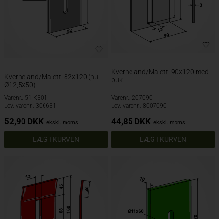
Kverneland/Maletti 90x120 med
Kverneland/Maletti 82x120 (hul
buk
Ø12,5x50)
Varenr.: 51-K301
Varenr.: 207090
Lev. varenr.: 306631
Lev. varenr.: 8007090
52,90
DKK
44,85
DKK
ekskl. moms
ekskl. moms