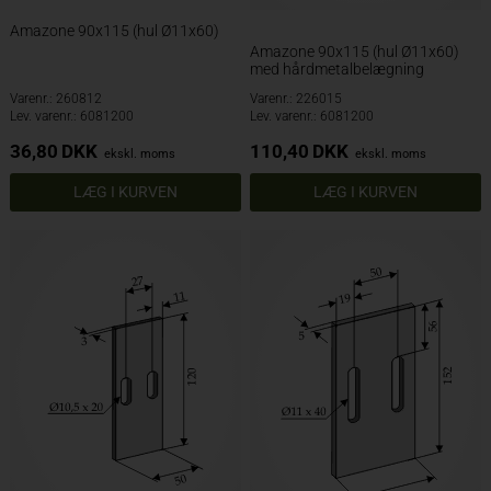
Amazone 90x115 (hul Ø11x60)
Amazone 90x115 (hul Ø11x60)
med hårdmetalbelægning
Varenr.: 260812
Varenr.: 226015
Lev. varenr.: 6081200
Lev. varenr.: 6081200
36,80
DKK
110,40
DKK
ekskl. moms
ekskl. moms