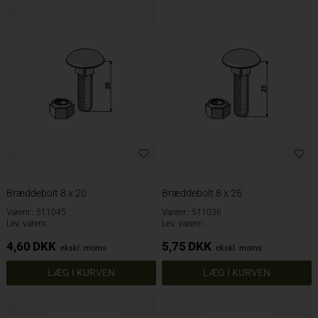
Bræddebolt 8 x 20
Bræddebolt 8 x 25
Varenr.: 511045
Varenr.: 511036
Lev. varenr.:
Lev. varenr.:
4,60
DKK
5,75
DKK
ekskl. moms
ekskl. moms