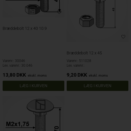
Bræddebolt 12 x 40 10.9
Bræddebolt 12 x 45
Varenr.: 30046
Varenr.: 511028
Lev. varenr.: 30.046
Lev. varenr.:
13,80
DKK
9,20
DKK
ekskl. moms
ekskl. moms