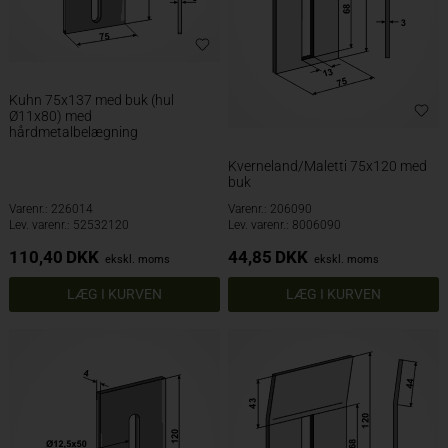
Kuhn 75x137 med buk (hul
Ø11x80) med
hårdmetalbelægning
Kverneland/Maletti 75x120 med
buk
Varenr.: 226014
Varenr.: 206090
Lev. varenr.: 52532120
Lev. varenr.: 8006090
110,40
DKK
44,85
DKK
ekskl. moms
ekskl. moms