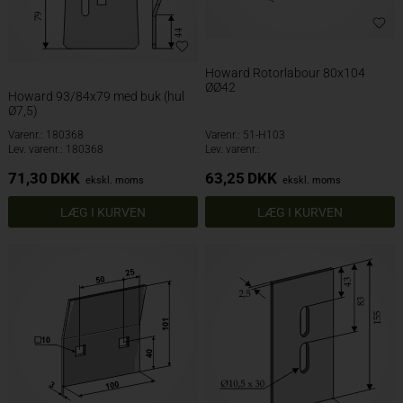
Howard Rotorlabour 80x104
ØØ42
Howard 93/84x79 med buk (hul
Ø7,5)
Varenr.: 180368
Varenr.: 51-H103
Lev. varenr.: 180368
Lev. varenr.:
71,30
DKK
63,25
DKK
ekskl. moms
ekskl. moms