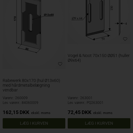
Vogel & Noot 70x150 ØØ51 (huller
Ø9x64)
Rabewerk 80x170 (hul Ø13x60)
med hårdmetalbelægning
vendbar
Varenr.: 260009
Varenr.: 263001
Lev. varenr.: 84060009
Lev. varenr.: PQ263001
162,15
DKK
72,45
DKK
ekskl. moms
ekskl. moms