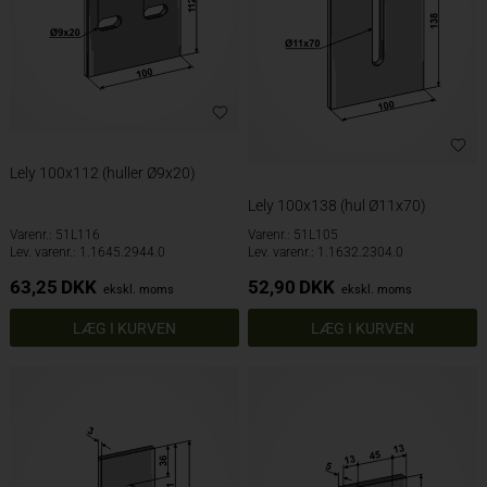
Lely 100x112 (huller Ø9x20)
Lely 100x138 (hul Ø11x70)
Varenr.: 51L116
Varenr.: 51L105
Lev. varenr.: 1.1645.2944.0
Lev. varenr.: 1.1632.2304.0
63,25
DKK
52,90
DKK
ekskl. moms
ekskl. moms