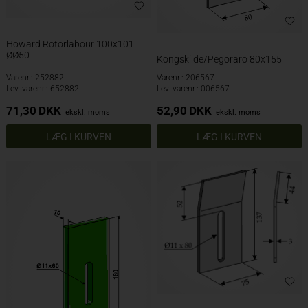
Howard Rotorlabour 100x101
ØØ50
Kongskilde/Pegoraro 80x155
Varenr.: 252882
Varenr.: 206567
Lev. varenr.: 652882
Lev. varenr.: 006567
71,30
DKK
52,90
DKK
ekskl. moms
ekskl. moms