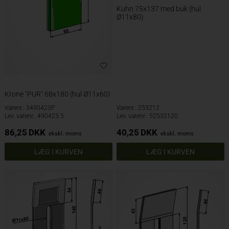
Kuhn 75x137 med buk (hul
Ø11x80)
Krone "PUR" 68x180 (hul Ø11x60)
Varenr.: 3490423P
Varenr.: 253212
Lev. varenr.: 490423.5
Lev. varenr.: 52532120
86,25
DKK
40,25
DKK
ekskl. moms
ekskl. moms