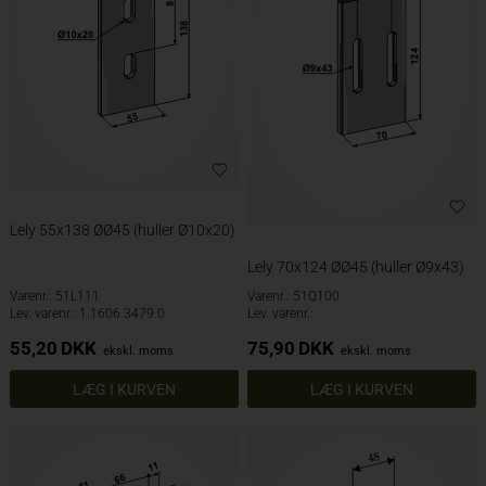
Lely 55x138 ØØ45 (huller Ø10x20)
Lely 70x124 ØØ45 (huller Ø9x43)
Varenr.: 51L111
Varenr.: 51Q100
Lev. varenr.: 1.1606.3479.0
Lev. varenr.:
55,20
DKK
75,90
DKK
ekskl. moms
ekskl. moms