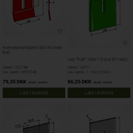
Kverneland/Maletti 90x160 med
buk
Lely "PUR" 100x170 (hul Ø11x60)
Varenr.: 223748
Varenr.: 33011
Lev. varenr.: RF23748
Lev. varenr.: 1.1632.2304.0
79,35
DKK
86,25
DKK
ekskl. moms
ekskl. moms