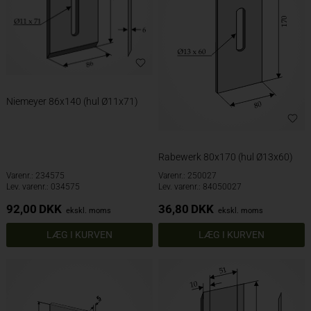
Niemeyer 86x140 (hul Ø11x71)
Rabewerk 80x170 (hul Ø13x60)
Varenr.: 234575
Varenr.: 250027
Lev. varenr.: 034575
Lev. varenr.: 84050027
92,00
DKK
36,80
DKK
ekskl. moms
ekskl. moms