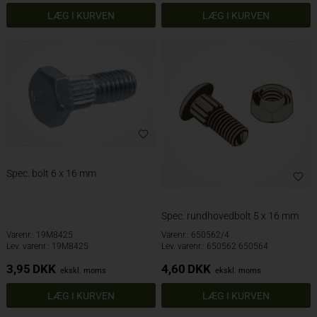
Spec. bolt 6 x 16 mm
Spec. rundhovedbolt 5 x 16 mm
Varenr.: 19M8425
Varenr.: 650562/4
Lev. varenr.: 19M8425
Lev. varenr.: 650562 650564
3,95
DKK
4,60
DKK
ekskl. moms
ekskl. moms