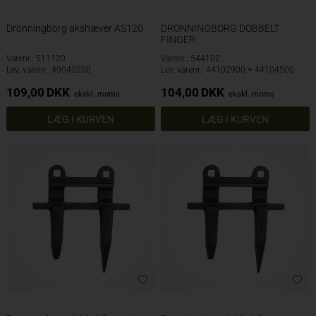
Dronningborg akshæver AS120
DRONNINGBORG DOBBELT
FINGER
Varenr.: 511120
Varenr.: 544102
Lev. varenr.: 49040200
Lev. varenr.: 44102900 + 44104500
109,00
DKK
104,00
DKK
ekskl. moms
ekskl. moms