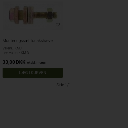
Monteringssæt for akshæver
Varenr.: KM3
Lev. varenr.: KM-3
33,00
DKK
ekskl. moms
Side 1/1