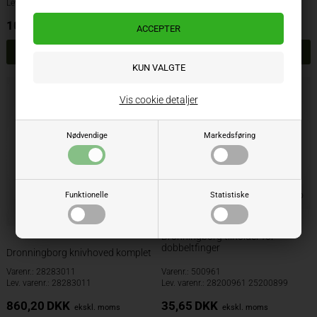
Lev. varenr.: 44100000
Lev. varenr.: 44103700
10,50
DKK
11,99
DKK
ekskl. moms
ekskl. moms
Vis cookie detaljer
Nødvendige
Markedsføring
Funktionelle
Statistiske
Dronningborg tilholder for
dobbeltfinger
Dronningborg knivhoved komplet
Varenr.: 28283011
Varenr.: 500961
Lev. varenr.: 28283011
Lev. varenr.: 28200961 25200899
860,20
DKK
35,65
DKK
ekskl. moms
ekskl. moms