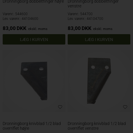
Dronningborg dobbeltfinger højre
Dronningborg dobbeltfinger
venstre
Varenr.: 544600
Varenr.: 544700
Lev. varenr.: 44104600
Lev. varenr.: 44104700
83,00
DKK
83,00
DKK
ekskl. moms
ekskl. moms
Dronningborg knivblad 1/2 blad
Dronningborg knivblad 1/2 blad
overriflet højre
overriflet venstre