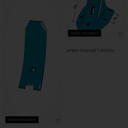
Bolte inkluderet
Lemken Smaragd fodstykke
Bolte inkluderet