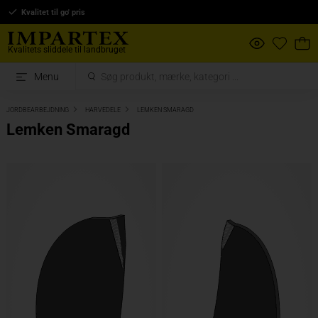
Kvalitet til go' pris
Kvalitets sliddele til landbruget
Menu
JORDBEARBEJDNING
HARVEDELE
LEMKEN SMARAGD
Lemken Smaragd