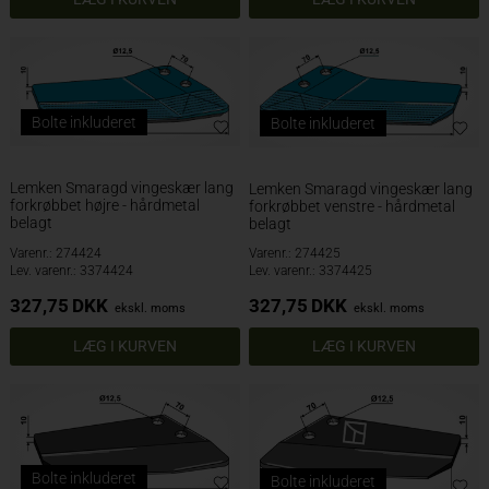
Bolte inkluderet
Bolte inkluderet
Lemken Smaragd vingeskær lang
Lemken Smaragd vingeskær lang
forkrøbbet højre - hårdmetal
forkrøbbet venstre - hårdmetal
belagt
belagt
Varenr.: 274424
Varenr.: 274425
Lev. varenr.: 3374424
Lev. varenr.: 3374425
327,75
DKK
327,75
DKK
ekskl. moms
ekskl. moms
Bolte inkluderet
Bolte inkluderet