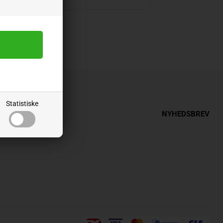
Statistiske
INFORMATION
NYHEDSBREV