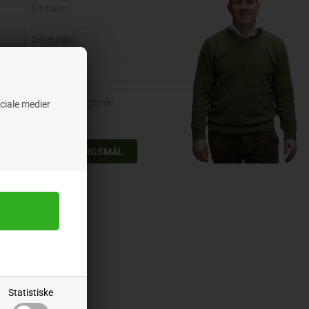
ociale medier
Statistiske