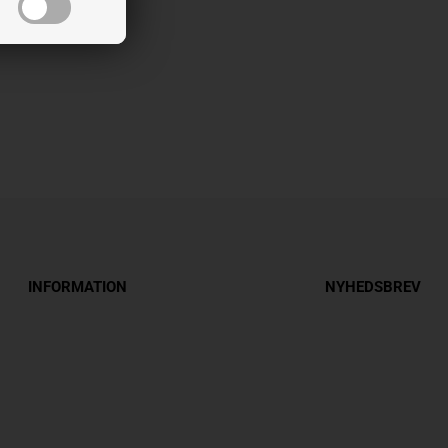
INFORMATION
NYHEDSBREV