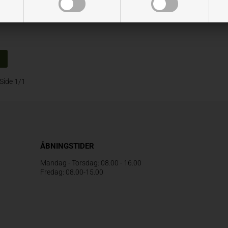
Side 1/1
ÅBNINGSTIDER
Mandag - Torsdag: 08.00 - 16.00
Fredag: 08.00-15.00