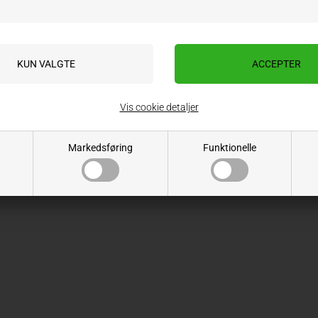
ÅBNINGSTIDER
Mandag - Torsdag: 08.00 - 16.00
Fredag: 08.00-15.00
Vis cookie detaljer
Markedsføring
Funktionelle