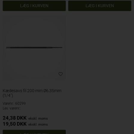
Kædesavs fil 200 mm Ø6.35mm
(1/4")
Varenr.: 60299
Lev. varenr.:
24,38
DKK
ekskl. moms
19,50
DKK
ekskl. moms