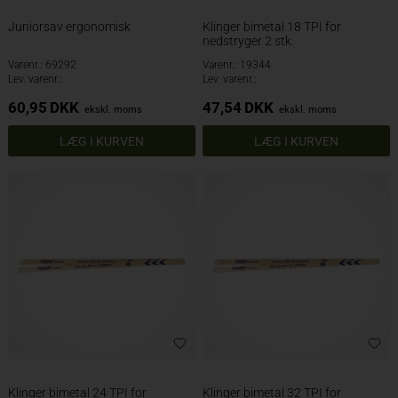
Juniorsav ergonomisk
Klinger bimetal 18 TPI for
nedstryger 2 stk.
Varenr.: 69292
Varenr.: 19344
Lev. varenr.:
Lev. varenr.:
60,95
DKK
47,54
DKK
ekskl. moms
ekskl. moms
Klinger bimetal 24 TPI for
Klinger bimetal 32 TPI for