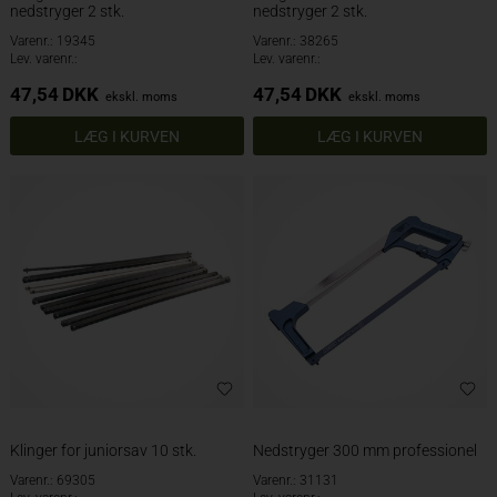
nedstryger 2 stk.
nedstryger 2 stk.
Varenr.: 19345
Varenr.: 38265
Lev. varenr.:
Lev. varenr.:
47,54
DKK
47,54
DKK
ekskl. moms
ekskl. moms
Klinger for juniorsav 10 stk.
Nedstryger 300 mm professionel
Varenr.: 69305
Varenr.: 31131