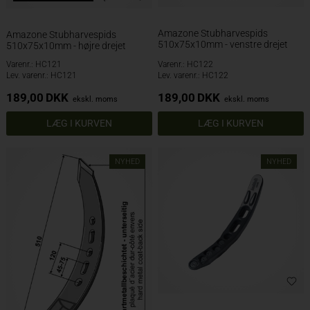
Amazone Stubharvespids
Amazone Stubharvespids
510x75x10mm - venstre drejet
510x75x10mm - højre drejet
Varenr.: HC121
Varenr.: HC122
Lev. varenr.: HC121
Lev. varenr.: HC122
189,00
DKK
189,00
DKK
ekskl. moms
ekskl. moms
NYHED
NYHED