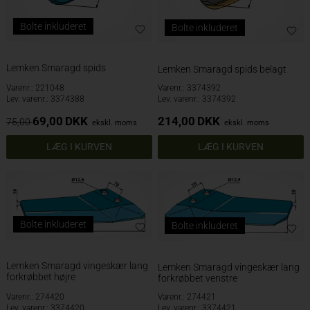
Bolte inkluderet
Bolte inkluderet
Lemken Smaragd spids
Lemken Smaragd spids belagt
Varenr.: 221048
Varenr.: 3374392
Lev. varenr.: 3374388
Lev. varenr.: 3374392
69,00
DKK
214,00
DKK
75,00
ekskl. moms
ekskl. moms
Bolte inkluderet
Bolte inkluderet
Lemken Smaragd vingeskær lang
Lemken Smaragd vingeskær lang
forkrøbbet højre
forkrøbbet venstre
Varenr.: 274420
Varenr.: 274421
Lev. varenr.: 3374420
Lev. varenr.: 3374421