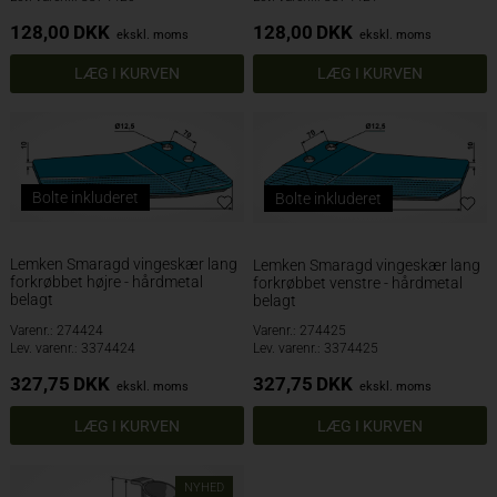
128,00
DKK
128,00
DKK
ekskl. moms
ekskl. moms
Bolte inkluderet
Bolte inkluderet
Lemken Smaragd vingeskær lang
Lemken Smaragd vingeskær lang
forkrøbbet højre - hårdmetal
forkrøbbet venstre - hårdmetal
belagt
belagt
Varenr.: 274424
Varenr.: 274425
Lev. varenr.: 3374424
Lev. varenr.: 3374425
327,75
DKK
327,75
DKK
ekskl. moms
ekskl. moms
NYHED