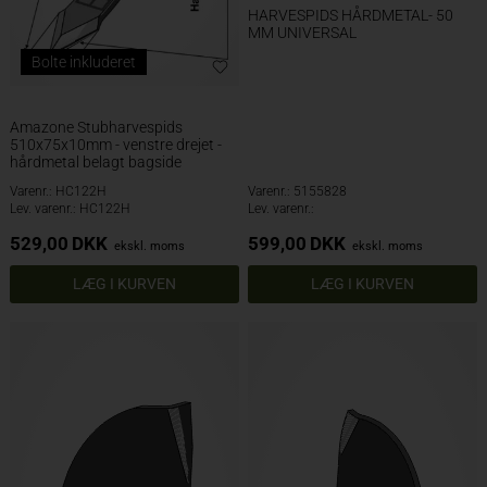
HARVESPIDS HÅRDMETAL- 50
MM UNIVERSAL
Bolte inkluderet
Amazone Stubharvespids
510x75x10mm - venstre drejet -
hårdmetal belagt bagside
Varenr.: HC122H
Varenr.: 5155828
Lev. varenr.: HC122H
Lev. varenr.:
529,00
DKK
599,00
DKK
ekskl. moms
ekskl. moms