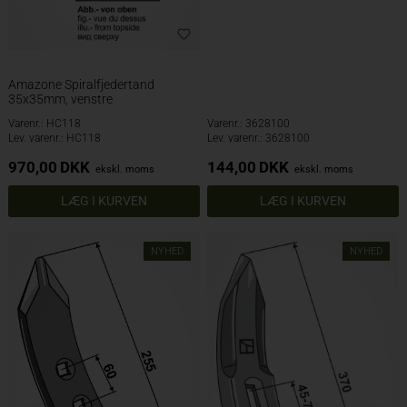
Amazone Spiralfjedertand
35x35mm, venstre
Varenr.: HC118
Varenr.: 3628100
Lev. varenr.: HC118
Lev. varenr.: 3628100
970,00
DKK
144,00
DKK
ekskl. moms
ekskl. moms
NYHED
NYHED