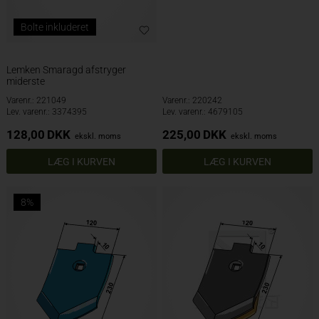
Bolte inkluderet
Lemken Smaragd afstryger
miderste
Varenr.: 221049
Varenr.: 220242
Lev. varenr.: 3374395
Lev. varenr.: 4679105
128,00
DKK
225,00
DKK
ekskl. moms
ekskl. moms
8%