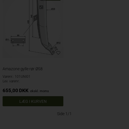
Amazone gylle rør Ø58
Varenr.: 101UNI01
Lev. varenr.:
655,00
DKK
ekskl. moms
Side 1/1