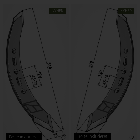
NYHED
NYHED
Bolte inkluderet
Bolte inkluderet