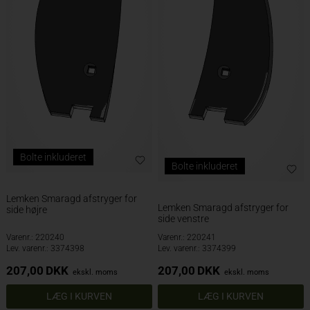
Bolte inkluderet
Bolte inkluderet
Lemken Smaragd afstryger for
Lemken Smaragd afstryger for
side højre
side venstre
Varenr.: 220240
Varenr.: 220241
Lev. varenr.: 3374398
Lev. varenr.: 3374399
207,00
DKK
207,00
DKK
ekskl. moms
ekskl. moms