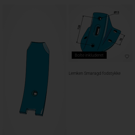
Bolte inkluderet
Lemken Smaragd fodstykke