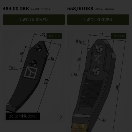
484,00
DKK
558,00
DKK
ekskl. moms
ekskl. moms
NYHED
NYHED
Bolte inkluderet