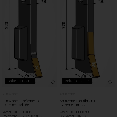
Bolte inkluderet
Bolte inkluderet
Amazone
Amazone
Amazone Fureåbner 15° -
Amazone Fureåbner 15° -
Extreme Carbide
Extreme Carbide
Varenr.: 101EXT1005
Varenr.: 101EXT1099
Lev. varenr.: 102805;102805;
Lev. varenr.: 102808