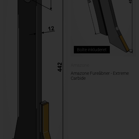
Bolte inkluderet
Amazone
Amazone Fureåbner - Extreme
Carbide