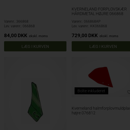
KVERNELAND FORPLOVSKÆR
HÅRDMETAL HØJRE 066868
Varenr.: 366868
Varenr.: 066868AP
Lev. varenr.: 066868
Lev. varenr.: KK066868
84,00
DKK
729,00
DKK
ekskl. moms
ekskl. moms
Bolte inkluderet
Kverneland halmforplovmuldpla
højre 076812