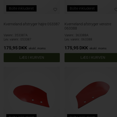
Bolte inkluderet
Bolte inkluderet
Kverneland afstryger højre 053387
Kverneland afstryger venstre
063388
Varenr.: 353387A
Varenr.: 363388A
Lev. varenr.: 053387
Lev. varenr.: 063388
175,95
DKK
175,95
DKK
ekskl. moms
ekskl. moms