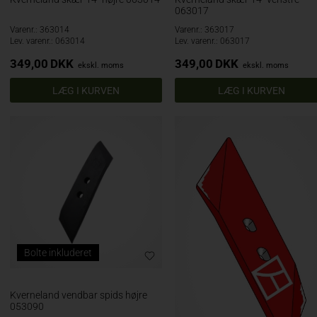
063017
Varenr.: 363014
Varenr.: 363017
Lev. varenr.: 063014
Lev. varenr.: 063017
349,00
DKK
349,00
DKK
ekskl. moms
ekskl. moms
Bolte inkluderet
Kverneland vendbar spids højre
053090