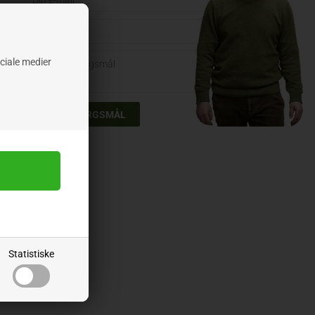
ociale medier
er
Statistiske