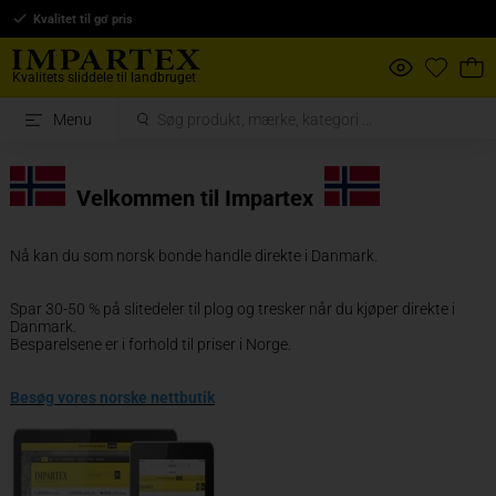
Kvalitet til go' pris
Kvalitets sliddele til landbruget
Menu
Velkommen
ti
l Impartex
Nå kan du som norsk bonde handle direkte i Danmark.
Spar 30-50 % på slitedeler til plog og tresker når du kjøper direkte i
Danmark.
Besparelsene er i forhold til priser i Norge.
Besøg vores norske nettbutik