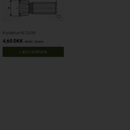
Konskrue M12x38
4,60
DKK
ekskl. moms
LÆG I KURVEN