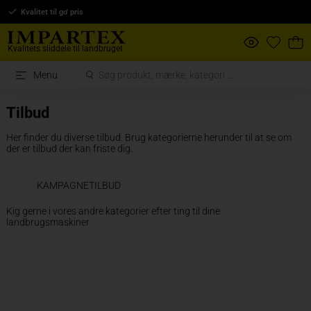
Kvalitet til go' pris
Kvalitets sliddele til landbruget
Menu
Tilbud
Her finder du diverse tilbud. Brug kategorierne herunder til at se om
der er tilbud der kan friste dig.
KAMPAGNETILBUD
Kig gerne i vores andre kategorier efter ting til dine
landbrugsmaskiner